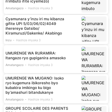
n’imbuto ifite icyemezo)
Amatangazo
Hashize imyaka 3
Cyamunara y’inzu iri mu kibanza
gifite UPI 5/03/06/02/4049
iherereye Gatsibo/
Kiramuruzi/Gakenke/ Akabingo
Inzu
Hashize imyaka 3
UMURENGE WA RURAMIRA:
Itangazo ryo gupiganira amasoko
Amatangazo
Hashize imyaka 3
UMURENGE WA MUGANO: Isoko
ryo kugemura ibikoresho byo
kubakira imikingo ku bigo
by’amashuri bitandukanye
Amatangazo
Hashize imyaka 3
GROUPE SCOLAIRE DES PARENTS