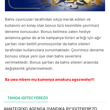
Bahis oyuncuları tarafından sıkça merak edilen ve
kullanımı en kolay olan bonus türü kesinlikle çevrimsiz
deneme bonusudur. Bonus kelimesi zaten hediye
anlamına gelse de artık kampanya türleri arttığı için ağır
şartları olan
bettilt
promosyonlar da bahis siteleri
tarafından kullanıcılara sunulmaktadır. Çevrimsiz deneme
bonusu siteye yeni üye olan bahis severlere
verilmektedir. Bonus şartları da bahis siteleri arasında
değişkenlik göstermektedir.
Ba uwa mbere mu kumenya amakuru agezweho!!!
TANGA IGITECYEREZO
AMATEGEKO AGENGA IYANDIKA RY'IGITEKEREZO