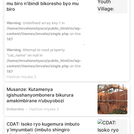
mu biro n’ibindi bikoresho byo mu
biro
Warning
: Undefined array key 1 in
/home/imvahonshyaco/public_html/m/wp-
content/themes/imvaho/single.php
on line
187
Warning
: Attempt to read property
"cat_name" on null in
/home/imvahonshyaco/public_html/m/wp-
content/themes/imvaho/single.php
on line
187
Hashize imyaka 3
Musanze: Kutamenya
igishushanyombonera bikurura
amakimbirane n’ubuyobozi
Imibereho
Hashize imyaka 3
CDAT: Isoko ryo kugemura imbuto
y’imyumbati (imbuto shingiro