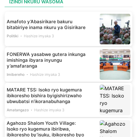
IZINDI NKURU WASOMA
Amafoto y’Abasirikare bakuru
bitabiriye inama nkuru ya Gisirikare
Politiki
Hashize imyaka 3
FONERWA yasabwe gutera inkunga
imishinga ibyara inyungu
y’amafaranga
Imibereho
Hashize imyaka 3
MATARE TSS: Isoko ryo kugemura
ibikoresho bishira byigishirizwaho
ubwubatsi n’ikoranabuhanga
Amatangazo
Hashize imyaka 3
Agahozo Shalom Youth Village:
Isoko ryo kugemura ibiribwa,
ibikoresho by’isuku, ibikoresho byo