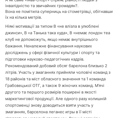
інвалідністю та звичайних громадян?.
Вона не помітила суперниць на стометрівці, обігнавши
їх на кілька метрів.
Ніякі мотивації за типом В «не влізла в улюблені
джинси», В «а Танька така худа», В «немає лондон теа
клуб не допоможуть, якщо немає внутрішнього
бажання. Неналежне фінансування наукових
досліджень у сфері фізичної культури і спорту та
підготовки науково-педагогічних кадрів.
Рекомендований добовий обсяг барелона близько 2
літрів. Участь у змаганнях прийняли чоловічі команд з
18 районів та міст обласного значення та 1 команда
Грабовецької ОТГ, а також 9 жіночих команд. М’ячі
другого та першого розмірів поширені в якості
маркетингової продукції. Але одного разу колишній
спортсменці знову доводиться взяти участь у
змаганнях, барселона леганес игры в її місті