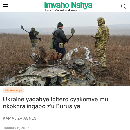
Mu Mahanga
Ukraine yagabye igitero cyakomye mu
nkokora ingabo z’u Burusiya
KAMALIZA AGNES
January 6, 2025