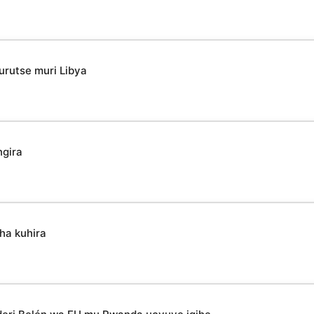
urutse muri Libya
ngira
ha kuhira