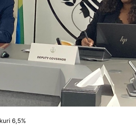
kuri 6,5%