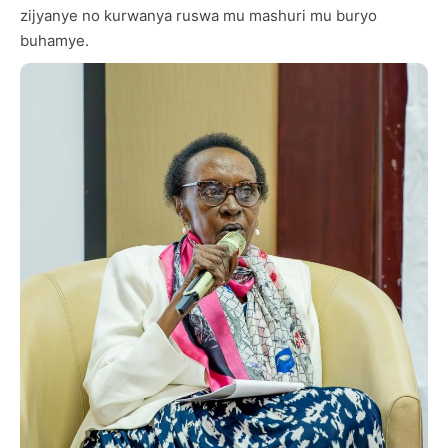
zijyanye no kurwanya ruswa mu mashuri mu buryo
buhamye.