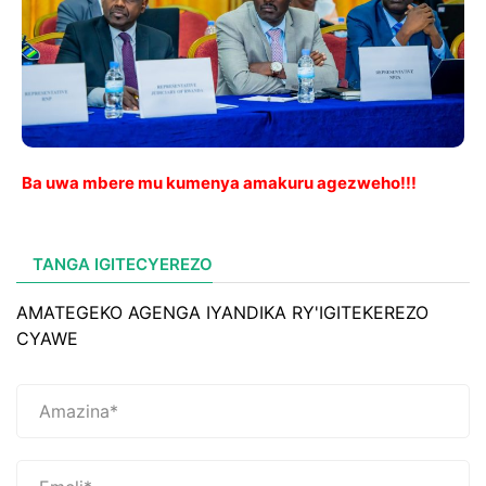
Ba uwa mbere mu kumenya amakuru agezweho!!!
TANGA IGITECYEREZO
AMATEGEKO AGENGA IYANDIKA RY'IGITEKEREZO
CYAWE