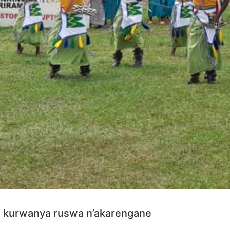
e kurwanya ruswa n’akarengane