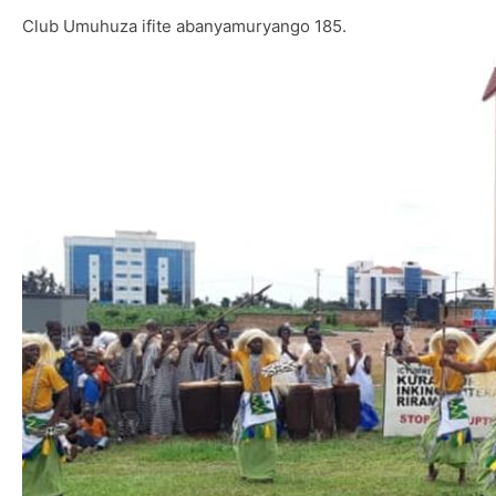
Club Umuhuza ifite abanyamuryango 185.